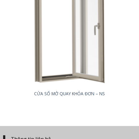
CỬA SỔ MỞ QUAY KHÓA ĐƠN – NS