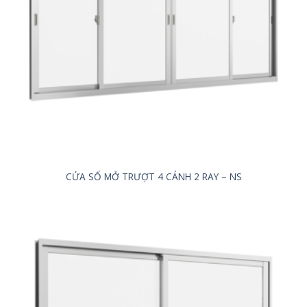
CỬA SỔ MỞ TRƯỢT 4 CÁNH 2 RAY – NS