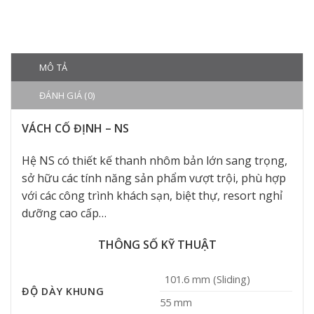
MÔ TẢ
ĐÁNH GIÁ (0)
VÁCH CỐ ĐỊNH – NS
Hệ NS có thiết kế thanh nhôm bản lớn sang trọng,
sở hữu các tính năng sản phẩm vượt trội, phù hợp
với các công trình khách sạn, biệt thự, resort nghỉ
dưỡng cao cấp…
THÔNG SỐ KỸ THUẬT
101.6 mm (Sliding)
ĐỘ DÀY KHUNG
55 mm