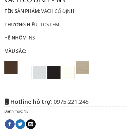
TÊN SẢN PHẨM:
VÁCH CỐ ĐỊNH
THƯƠNG HIỆU:
TOSTEM
HỆ NHÔM
: NS
MÀU SẮC:
Hotline hỗ trợ:
0975.221.245
Danh mục:
NS