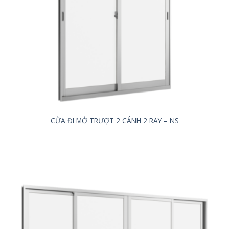
CỬA ĐI MỞ TRƯỢT 2 CÁNH 2 RAY – NS