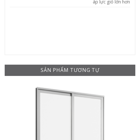
áp lực gió lớn hơn
SẢN PHẨM TƯƠNG TỰ