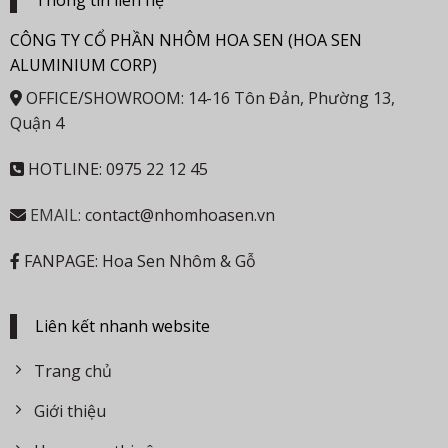
Thông tin liên hệ
CÔNG TY CỔ PHẦN NHÔM HOA SEN (HOA SEN
ALUMINIUM CORP)
OFFICE/SHOWROOM: 14-16 Tôn Đản, Phường 13,
Quận 4
HOTLINE: 0975 22 12 45
EMAIL:
contact@nhomhoasen.vn
FANPAGE: Hoa Sen Nhôm & Gỗ
Liên kết nhanh website
Trang chủ
Giới thiệu