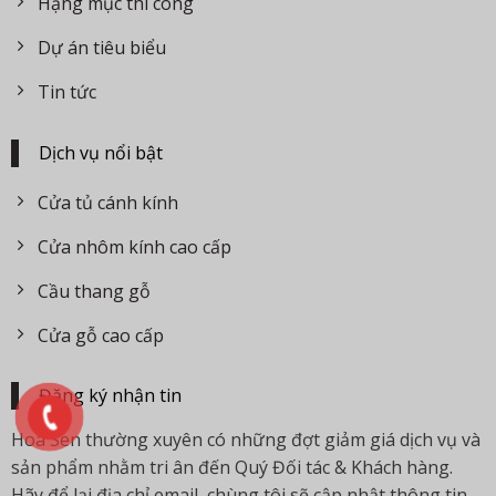
Hạng mục thi công
Dự án tiêu biểu
Tin tức
Dịch vụ nổi bật
Cửa tủ cánh kính
Cửa nhôm kính cao cấp
Cầu thang gỗ
Cửa gỗ cao cấp
Đăng ký nhận tin
Hoa Sen thường xuyên có những đợt giảm giá dịch vụ và
sản phẩm nhằm tri ân đến Quý Đối tác & Khách hàng.
Hãy để lại địa chỉ email, chùng tôi sẽ cập nhật thông tin