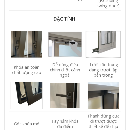
(Excluding
swing door)
ĐẶC TÍNH
Dễ dàng điều
Lưới côn trùng
Khóa an toàn
chỉnh chốt cánh
dạng trượt lắp
chất lượng cao
ngoài
bên trong
Thanh đứng cửa
Tay nắm khóa
đi trượt được
Góc khóa mở
đa điểm
thiết kế để chịu