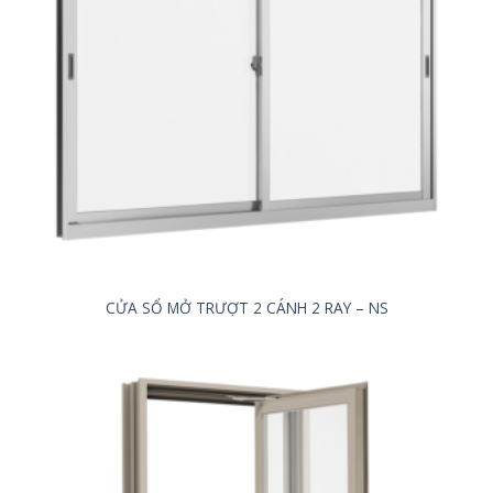
CỬA SỔ MỞ TRƯỢT 2 CÁNH 2 RAY – NS