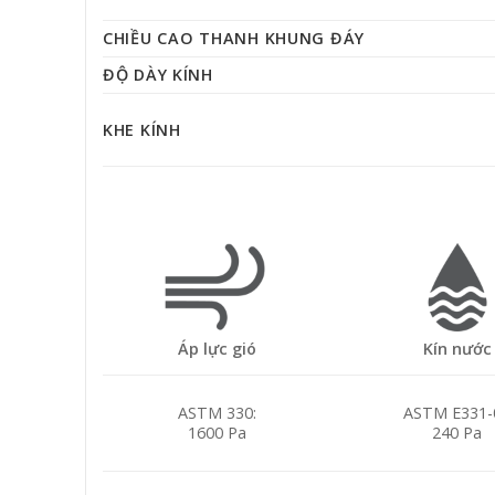
CHIỀU CAO THANH KHUNG ĐÁY
ĐỘ DÀY KÍNH
KHE KÍNH
Áp lực gió
Kín nước
ASTM 330:
ASTM E331-
1600 Pa
240 Pa