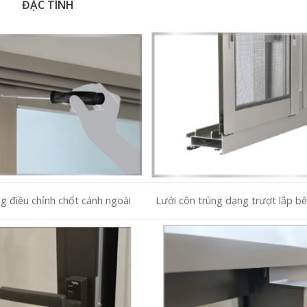
ĐẶC TÍNH
g điều chỉnh chốt cánh ngoài
Lưới côn trùng dạng trượt lắp bê