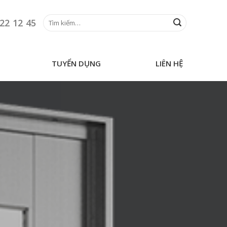
Tìm
22 12 45
kiếm:
TUYỂN DỤNG
LIÊN HỆ