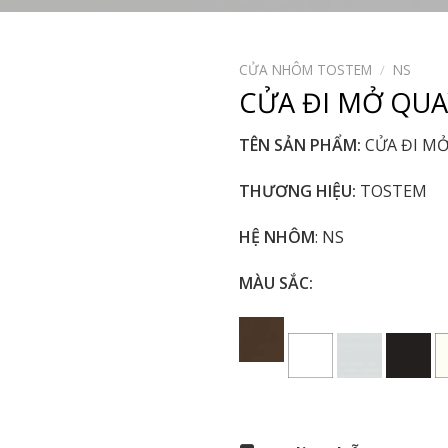
CỬA NHÔM TOSTEM
/
NS
CỬA ĐI MỞ QUA
TÊN SẢN PHẨM:
CỬA ĐI MỞ
THƯƠNG HIỆU:
TOSTEM
HỆ NHÔM
: NS
MÀU SẮC: