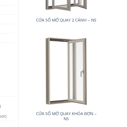
CỬA SỔ MỞ QUAY 2 CÁNH – NS
)
CỬA SỔ MỞ QUAY KHÓA ĐƠN –
oor)
NS