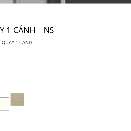
Y 1 CÁNH – NS
 QUAY 1 CÁNH