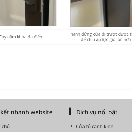
Thanh đứng cửa đi trượt được th
Tay nắm khóa đa điểm
để chịu áp lực gió lớn hơn
 kết nhanh website
Dịch vụ nổi bật
 chủ
Cửa tủ cánh kính