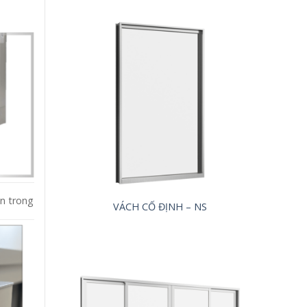
n trong
VÁCH CỐ ĐỊNH – NS