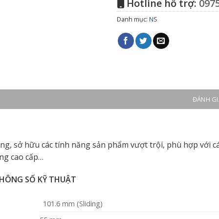
Hotline hỗ trợ:
0975
Danh mục:
NS
ĐÁNH GIÁ
ng, sở hữu các tính năng sản phẩm vượt trội, phù hợp với c
ỡng cao cấp…
HÔNG SỐ KỸ THUẬT
101.6 mm (Sliding)