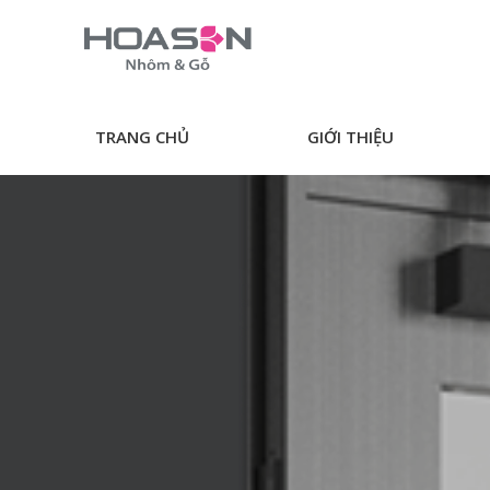
Skip
to
content
TRANG CHỦ
GIỚI THIỆU