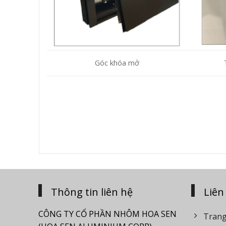
Góc khóa mở
Thông tin liên hệ
Liên
CÔNG TY CỔ PHẦN NHÔM HOA SEN
Trang