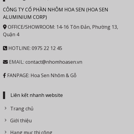
CÔNG TY CỔ PHẦN NHÔM HOA SEN (HOA SEN
ALUMINIUM CORP)
OFFICE/SHOWROOM: 14-16 Tôn Đản, Phường 13,
Quận 4
HOTLINE: 0975 22 12 45
EMAIL:
contact@nhomhoasen.vn
FANPAGE: Hoa Sen Nhôm & Gỗ
Liên kết nhanh website
Trang chủ
Giới thiệu
Hạng mục thi công