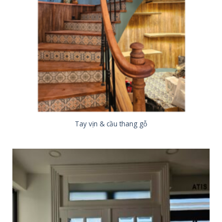
Tay vịn & cầu thang gỗ