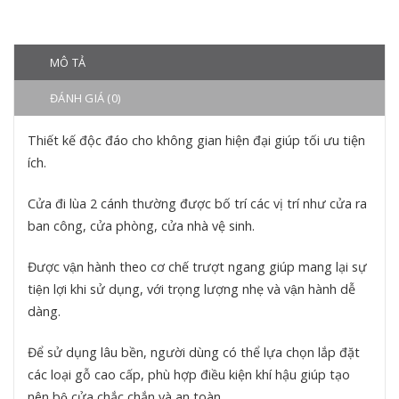
MÔ TẢ
ĐÁNH GIÁ (0)
Thiết kế độc đáo cho không gian hiện đại giúp tối ưu tiện
ích.
Cửa đi lùa 2 cánh thường được bố trí các vị trí như cửa ra
ban công, cửa phòng, cửa nhà vệ sinh.
Được vận hành theo cơ chế trượt ngang giúp mang lại sự
tiện lợi khi sử dụng, với trọng lượng nhẹ và vận hành dễ
dàng.
Để sử dụng lâu bền, người dùng có thể lựa chọn lắp đặt
các loại gỗ cao cấp, phù hợp điều kiện khí hậu giúp tạo
nên bộ cửa chắc chắn và an toàn.