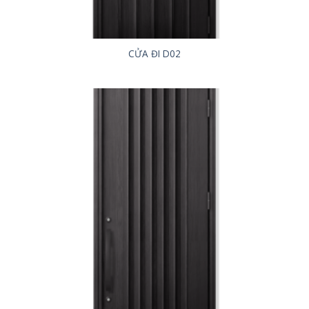
CỬA ĐI D02