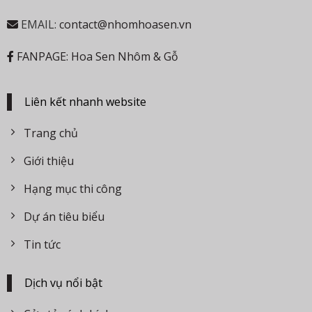
EMAIL:
contact@nhomhoasen.vn
FANPAGE: Hoa Sen Nhôm & Gỗ
Liên kết nhanh website
Trang chủ
Giới thiệu
Hạng mục thi công
Dự án tiêu biểu
Tin tức
Dịch vụ nổi bật