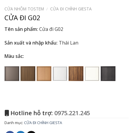
CỬA NHÔM TOSTEM
/
CỬA ĐI CHÍNH GIESTA
CỬA ĐI G02
Tên sản phẩm:
Cửa đi G02
Sản xuất và nhập khẩu:
Thái Lan
Màu sắc:
Hotline hỗ trợ:
0975.221.245
Danh mục:
CỬA ĐI CHÍNH GIESTA