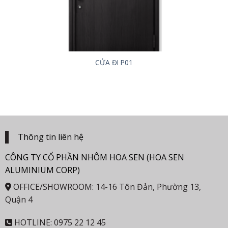
CỬA ĐI P01
Thông tin liên hệ
CÔNG TY CỔ PHẦN NHÔM HOA SEN (HOA SEN
ALUMINIUM CORP)
OFFICE/SHOWROOM: 14-16 Tôn Đản, Phường 13,
Quận 4
HOTLINE: 0975 22 12 45