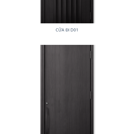
CỬA ĐI D01