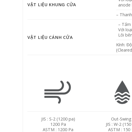
VẬT LIỆU KHUNG CỬA
anode 
– Thanh
– Tấm 
Với lo
Lõi bên
VẬT LIỆU CÁNH CỬA
Kính: Đ
(Cleare
JIS : S-2 (1200 pa)
Out-Swing 
1200 Pa
JIS : W-2 (150
ASTM : 1200 Pa
ASTM : 150 