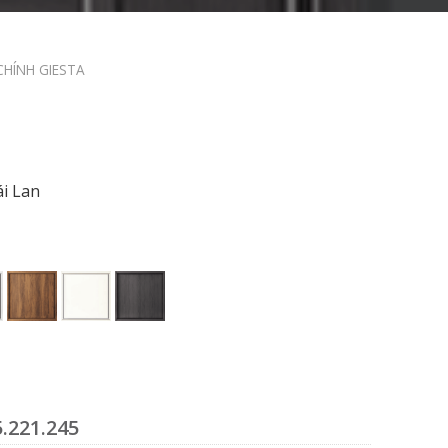
CHÍNH GIESTA
i Lan
.221.245