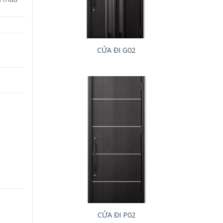
CỬA ĐI G02
CỬA ĐI P02