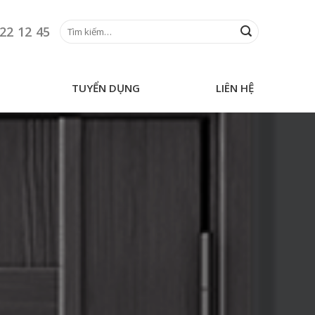
Tìm
22 12 45
kiếm:
TUYỂN DỤNG
LIÊN HỆ