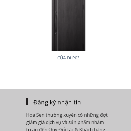
CỬA ĐI P03
Đăng ký nhận tin
Hoa Sen thường xuyên có những đợt
giảm giá dịch vụ và sản phẩm nhằm
tri ân đến Quý Đối tác & Khách hàng.