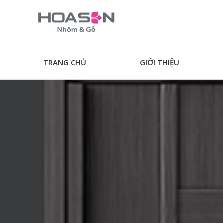
Skip
to
content
TRANG CHỦ
GIỚI THIỆU