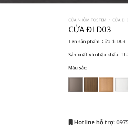
CỬA NHÔM TOSTEM
/
CỬA ĐI 
CỬA ĐI D03
Tên sản phẩm:
Cửa đi D03
Sản xuất và nhập khẩu:
Thá
Màu sắc:
Hotline hỗ trợ:
0975