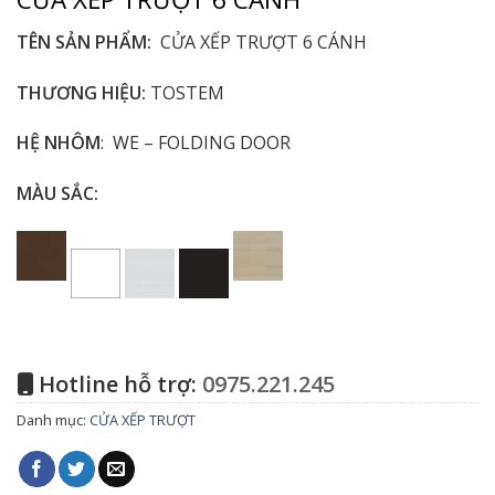
TÊN SẢN PHẨM:
CỬA XẾP TRƯỢT 6 CÁNH
THƯƠNG HIỆU:
TOSTEM
HỆ NHÔM
: WE – FOLDING DOOR
MÀU SẮC:
Hotline hỗ trợ:
0975.221.245
Danh mục:
CỬA XẾP TRƯỢT