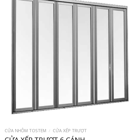
CỬA NHÔM TOSTEM
/
CỬA XẾP TRƯỢT
CỬA XẾP TRƯỢT 6 CÁNH