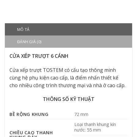
MÔ TẢ
ĐÁNH GIÁ (0)
CỬA XẾP TRƯỢT 6 CÁNH
Cửa xếp trượt TOSTEM có cấu tạo thông minh
cùng hệ phụ kiện cao cấp, là điểm nhấn thiết kế
cho nhiều công trình thương mại và nhà ở cao cấp.
THÔNG SỐ KỸ THUẬT
BỀ RỘNG KHUNG
72 mm
Loại thanh khung kín
nước: 55 mm
CHIỀU CAO THANH