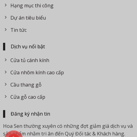
Hạng mục thi công
Dự án tiêu biểu
Tin tức
Dịch vụ nổi bật
Cửa tủ cánh kính
Cửa nhôm kính cao cấp
Cầu thang gỗ
Cửa gỗ cao cấp
Đăng ký nhận tin
Hoa Sen thường xuyên có những đợt giảm giá dịch vụ và
sản phẩm nhằm tri ân đến Quý Đối tác & Khách hàng.