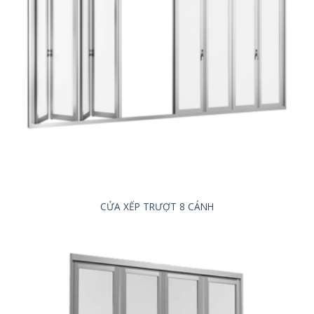
CỬA XẾP TRƯỢT 8 CÁNH