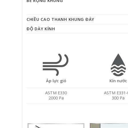
BỀ RỘNG KHUNG
CHIỀU CAO THANH KHUNG ĐÁY
ĐỘ DÀY KÍNH
Áp lực gió
Kín nước
ASTM E330
ASTM E331-
2000 Pa
300 Pa