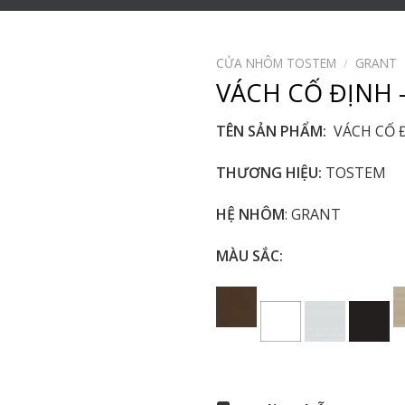
CỬA NHÔM TOSTEM
/
GRANT
VÁCH CỐ ĐỊNH 
TÊN SẢN PHẨM:
VÁCH CỐ 
THƯƠNG HIỆU:
TOSTEM
HỆ NHÔM
: GRANT
MÀU SẮC: