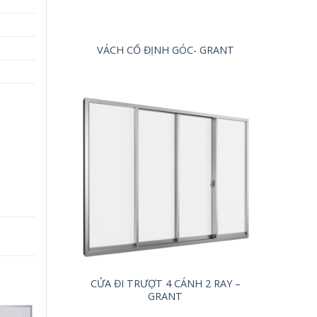
VÁCH CỐ ĐỊNH GÓC- GRANT
CỬA ĐI TRƯỢT 4 CÁNH 2 RAY –
GRANT