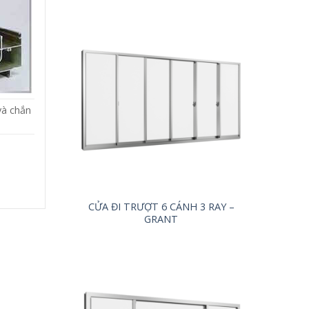
và chắn
CỬA ĐI TRƯỢT 6 CÁNH 3 RAY –
GRANT