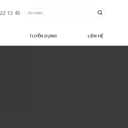
Tìm
22 12 45
kiếm:
TUYỂN DỤNG
LIÊN HỆ