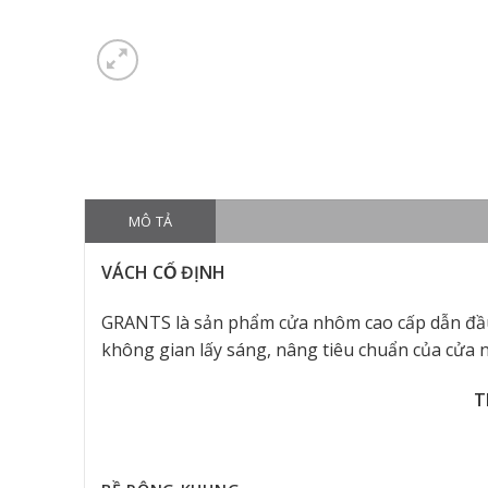
MÔ TẢ
VÁCH CỐ ĐỊNH
GRANTS là sản phẩm cửa nhôm cao cấp dẫn đầu
không gian lấy sáng, nâng tiêu chuẩn của cửa 
T