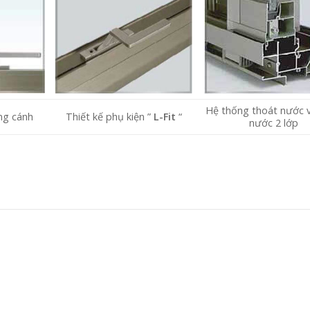
Hệ thống thoát nước 
ng cánh
Thiết kế phụ kiện ”
L-Fit
“
nước 2 lớp