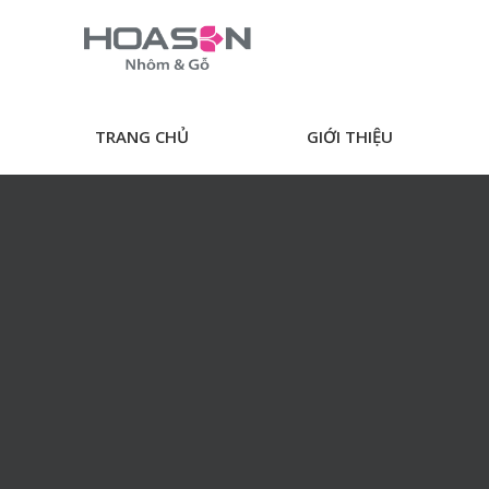
Skip
to
content
TRANG CHỦ
GIỚI THIỆU