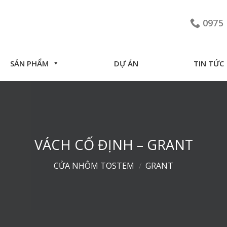
0975 
SẢN PHẨM
DỰ ÁN
TIN TỨC
VÁCH CỐ ĐỊNH – GRANT
CỬA NHÔM TOSTEM
/
GRANT