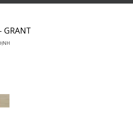
– GRANT
ĐỊNH