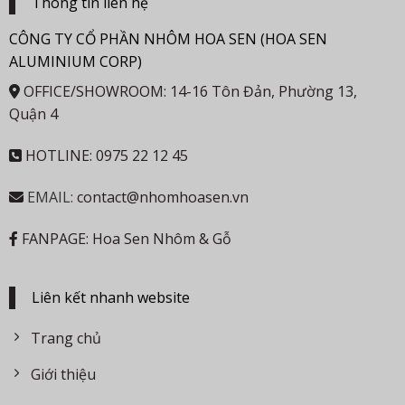
Thông tin liên hệ
CÔNG TY CỔ PHẦN NHÔM HOA SEN (HOA SEN
ALUMINIUM CORP)
OFFICE/SHOWROOM: 14-16 Tôn Đản, Phường 13,
Quận 4
HOTLINE: 0975 22 12 45
EMAIL:
contact@nhomhoasen.vn
FANPAGE: Hoa Sen Nhôm & Gỗ
Liên kết nhanh website
Trang chủ
Giới thiệu