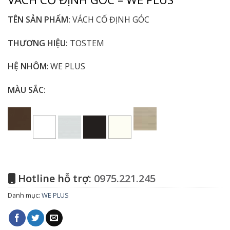
TÊN SẢN PHẨM:
VÁCH CỐ ĐỊNH GÓC
THƯƠNG HIỆU:
TOSTEM
HỆ NHÔM
: WE PLUS
MÀU SẮC:
Hotline hỗ trợ:
0975.221.245
Danh mục:
WE PLUS