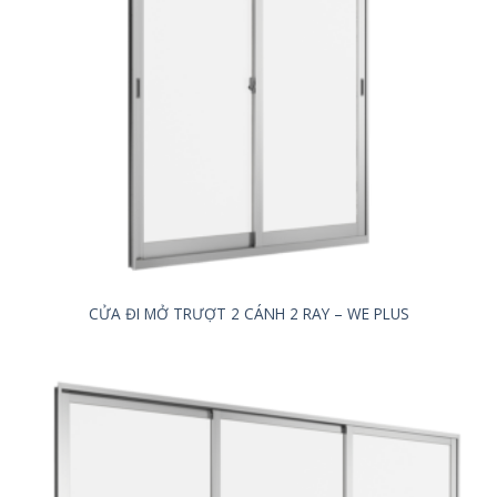
CỬA ĐI MỞ TRƯỢT 2 CÁNH 2 RAY – WE PLUS