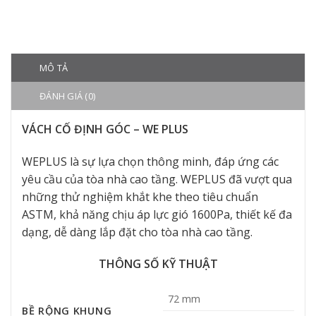
MÔ TẢ
ĐÁNH GIÁ (0)
VÁCH CỐ ĐỊNH GÓC – WE PLUS
WEPLUS là sự lựa chọn thông minh, đáp ứng các
yêu cầu của tòa nhà cao tầng. WEPLUS đã vượt qua
những thử nghiệm khắt khe theo tiêu chuẩn
ASTM, khả năng chịu áp lực gió 1600Pa, thiết kế đa
dạng, dễ dàng lắp đặt cho tòa nhà cao tầng.
THÔNG SỐ KỸ THUẬT
72 mm
BỀ RỘNG KHUNG