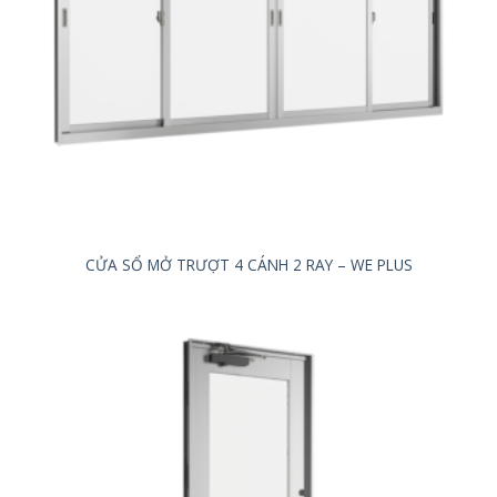
CỬA SỔ MỞ TRƯỢT 4 CÁNH 2 RAY – WE PLUS