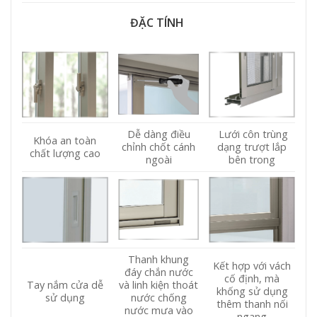
ĐẶC TÍNH
Dễ dàng điều
Lưới côn trùng
Khóa an toàn
chỉnh chốt cánh
dạng trượt lắp
chất lượng cao
ngoài
bên trong
Thanh khung
Kết hợp với vách
đáy chắn nước
cố định, mà
Tay nắm cửa dễ
và linh kiện thoát
khống sử dụng
sử dụng
nước chống
thêm thanh nối
nước mưa vào
ngang