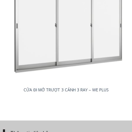
CỬA ĐI MỞ TRƯỢT 3 CÁNH 3 RAY – WE PLUS