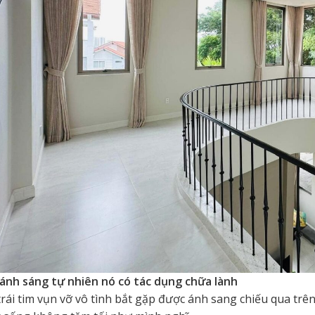
 ánh sáng tự nhiên nó có tác dụng chữa lành
trái tim vụn vỡ vô tình bắt gặp được ánh sang chiếu qua trên