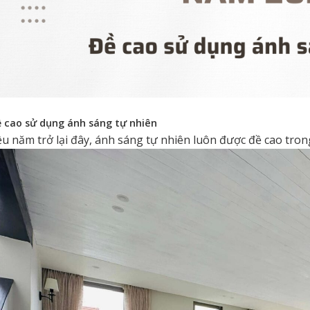
ề cao sử dụng ánh sáng tự nhiên
u năm trở lại đây, ánh sáng tự nhiên luôn được đề cao trong