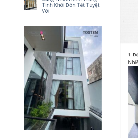
Tinh Khôi Đón Tết Tuyệt
Vời
1. Đ
Nhiề