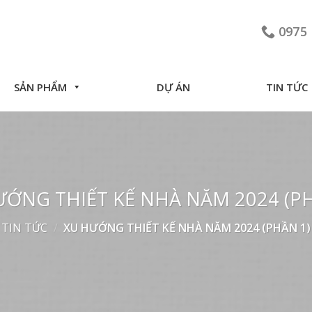
0975 
SẢN PHẨM
DỰ ÁN
TIN TỨC
ƯỚNG THIẾT KẾ NHÀ NĂM 2024 (PH
TIN TỨC
/
XU HƯỚNG THIẾT KẾ NHÀ NĂM 2024 (PHẦN 1)