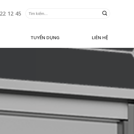
Tìm
22 12 45
kiếm:
TUYỂN DỤNG
LIÊN HỆ