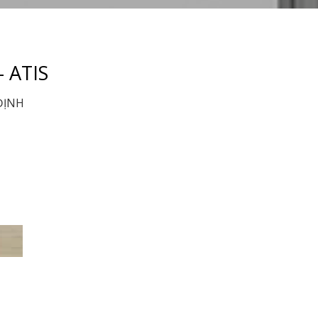
 ATIS
ĐỊNH