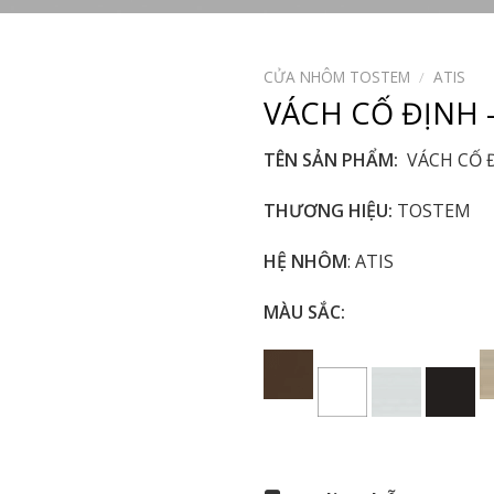
CỬA NHÔM TOSTEM
/
ATIS
VÁCH CỐ ĐỊNH –
TÊN SẢN PHẨM:
VÁCH CỐ 
THƯƠNG HIỆU:
TOSTEM
HỆ NHÔM
: ATIS
MÀU SẮC: