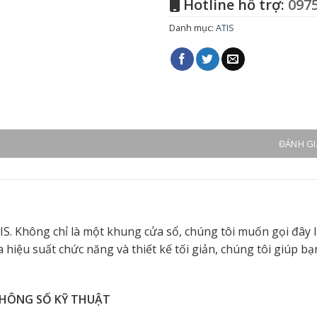
Hotline hỗ trợ:
0975
Danh mục:
ATIS
ĐÁNH GIÁ
IS. Không chỉ là một khung cửa sổ, chúng tôi muốn gọi đây 
hiệu suất chức năng và thiết kế tối giản, chúng tôi giúp bạn
HÔNG SỐ KỸ THUẬT