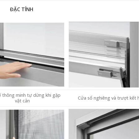
ĐẶC TÍNH
ế thông minh tự dừng khi gặp
Cửa sổ nghiêng và trượt kết 
vật cản