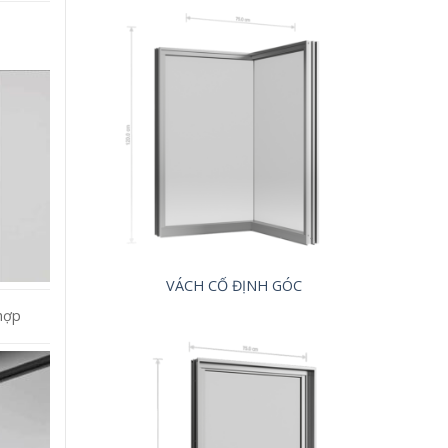
VÁCH CỐ ĐỊNH GÓC
hợp