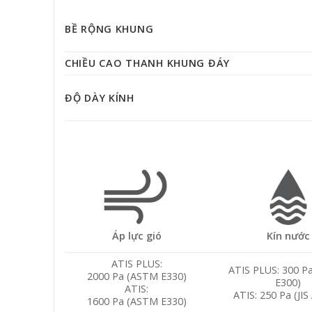
BỀ RỘNG KHUNG
CHIỀU CAO THANH KHUNG ĐÁY
ĐỘ DÀY KÍNH
Áp lực gió
Kín nước
ATIS PLUS:
ATIS PLUS: 300 P
2000 Pa (ASTM E330)
E300)
ATIS:
ATIS: 250 Pa (JIS
1600 Pa (ASTM E330)