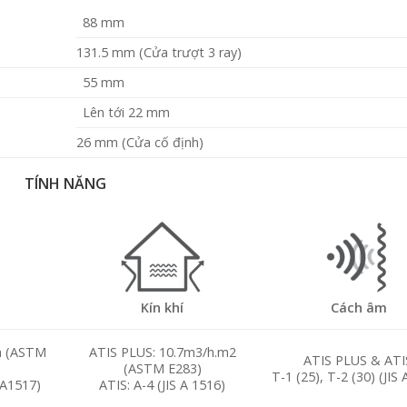
88 mm
131.5 mm (Cửa trượt 3 ray)
55 mm
Lên tới 22 mm
26 mm (Cửa cố định)
TÍNH NĂNG
Kín khí
Cách âm
a (ASTM
ATIS PLUS: 10.7m3/h.m2
ATIS PLUS & ATI
(ASTM E283)
T-1 (25), T-2 (30) (JIS
 A1517)
ATIS: A-4 (JIS A 1516)