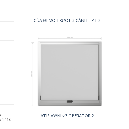
CỬA ĐI MỞ TRƯỢT 3 CÁNH – ATIS
S:
ATIS AWNING OPERATOR 2
 A 1416)