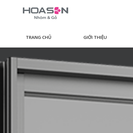
Skip
to
content
TRANG CHỦ
GIỚI THIỆU