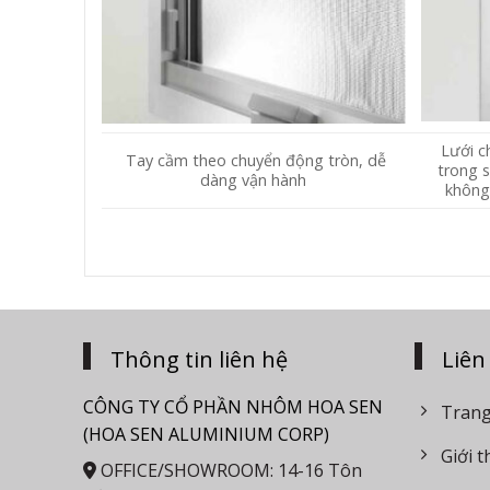
Lưới c
Tay cầm theo chuyển động tròn, dễ
trong s
dàng vận hành
không 
Thông tin liên hệ
Liên
CÔNG TY CỔ PHẦN NHÔM HOA SEN
Trang
(HOA SEN ALUMINIUM CORP)
Giới t
OFFICE/SHOWROOM: 14-16 Tôn