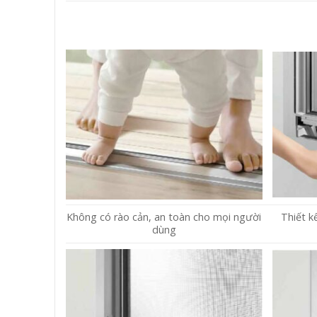
Không có rào cản, an toàn cho mọi người
Thiết k
dùng