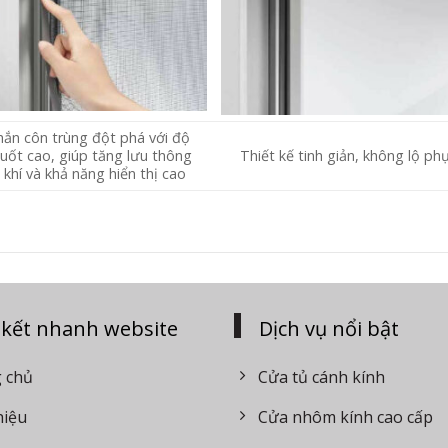
hắn côn trùng đột phá với độ
uốt cao, giúp tăng lưu thông
Thiết kế tinh giản, không lộ phụ
khí và khả năng hiển thị cao
 kết nhanh website
Dịch vụ nổi bật
 chủ
Cửa tủ cánh kính
hiệu
Cửa nhôm kính cao cấp