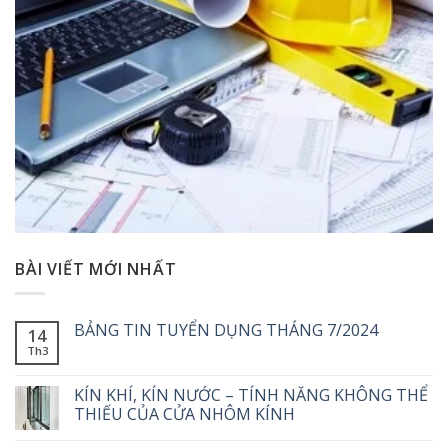
BÀI VIẾT MỚI NHẤT
BẢNG TIN TUYỂN DỤNG THÁNG 7/2024
14
Th3
KÍN KHÍ, KÍN NƯỚC – TÍNH NĂNG KHÔNG THỂ
THIẾU CỦA CỬA NHÔM KÍNH