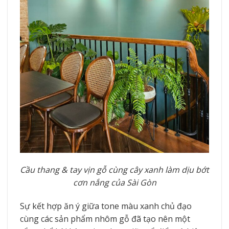
Cầu thang & tay vịn gỗ cùng cây xanh làm dịu bớt
cơn nắng của Sài Gòn
Sự kết hợp ăn ý giữa tone màu xanh chủ đạo
cùng các sản phẩm nhôm gỗ đã tạo nên một