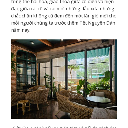
tổng thể hài hòa, giao thoa giữa cổ điển và hiện
đại, giữa cái cũ và cái mới những dẫu xưa nhưng
chắc chắn không cũ đem đến một làn gió mới cho
mỗi người chúng ta trước thêm Tết Nguyên Đán
năm nay.