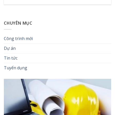
CHUYÊN MỤC
Công trình mới
Dự án
Tin tức
Tuyển dụng