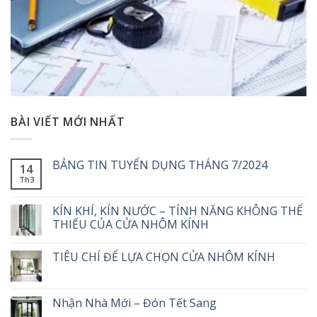
BÀI VIẾT MỚI NHẤT
BẢNG TIN TUYỂN DỤNG THÁNG 7/2024
14
Th3
KÍN KHÍ, KÍN NƯỚC – TÍNH NĂNG KHÔNG THỂ
THIẾU CỦA CỬA NHÔM KÍNH
TIÊU CHÍ ĐỂ LỰA CHỌN CỬA NHÔM KÍNH
Nhận Nhà Mới – Đón Tết Sang