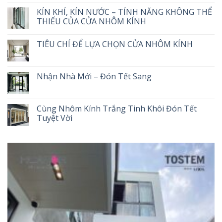
KÍN KHÍ, KÍN NƯỚC – TÍNH NĂNG KHÔNG THỂ
THIẾU CỦA CỬA NHÔM KÍNH
TIÊU CHÍ ĐỂ LỰA CHỌN CỬA NHÔM KÍNH
Nhận Nhà Mới – Đón Tết Sang
Cùng Nhôm Kính Trắng Tinh Khôi Đón Tết
Tuyệt Vời