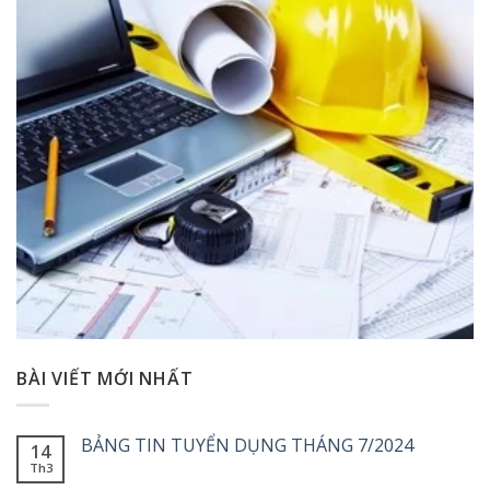
BÀI VIẾT MỚI NHẤT
BẢNG TIN TUYỂN DỤNG THÁNG 7/2024
14
Th3