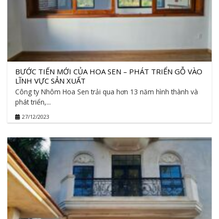
BƯỚC TIẾN MỚI CỦA HOA SEN – PHÁT TRIỂN GỖ VÀO
LĨNH VỰC SẢN XUẤT
Công ty Nhôm Hoa Sen trải qua hơn 13 năm hình thành và
phát triển,...
27/12/2023