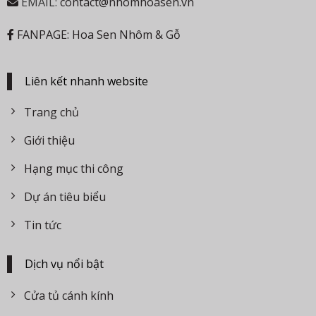
EMAIL:
contact@nhomhoasen.vn
FANPAGE: Hoa Sen Nhôm & Gỗ
Liên kết nhanh website
Trang chủ
Giới thiệu
Hạng mục thi công
Dự án tiêu biểu
Tin tức
Dịch vụ nổi bật
Cửa tủ cánh kính