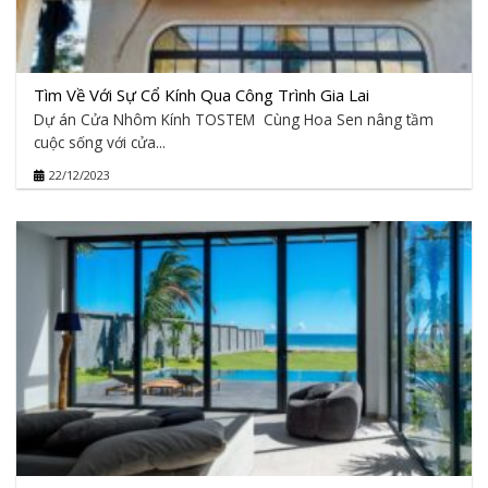
Tìm Về Với Sự Cổ Kính Qua Công Trình Gia Lai
Dự án Cửa Nhôm Kính TOSTEM Cùng Hoa Sen nâng tầm
cuộc sống với cửa...
22/12/2023