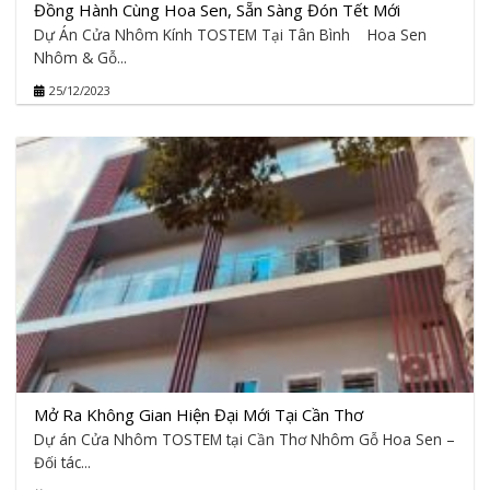
Đồng Hành Cùng Hoa Sen, Sẵn Sàng Đón Tết Mới
Dự Án Cửa Nhôm Kính TOSTEM Tại Tân Bình Hoa Sen
Nhôm & Gỗ...
25/12/2023
Mở Ra Không Gian Hiện Đại Mới Tại Cần Thơ
Dự án Cửa Nhôm TOSTEM tại Cần Thơ Nhôm Gỗ Hoa Sen –
Đối tác...