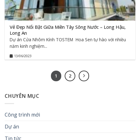
Vẻ Đẹp Nổi Bật Giữa Miền Tây Sông Nước – Long Hậu,
Long An
Dự án Cửa Nhôm Kính TOSTEM Hoa Sen tự hào với nhiều
năm kinh nghiệm...
13/06/2023
1
2
CHUYÊN MỤC
Công trình mới
Dự án
Tin tức