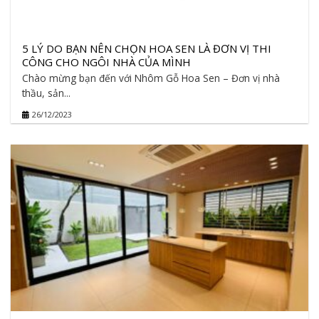
5 LÝ DO BẠN NÊN CHỌN HOA SEN LÀ ĐƠN VỊ THI
CÔNG CHO NGÔI NHÀ CỦA MÌNH
Chào mừng bạn đến với Nhôm Gỗ Hoa Sen – Đơn vị nhà
thầu, sản...
26/12/2023