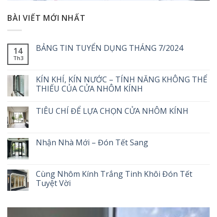
BÀI VIẾT MỚI NHẤT
BẢNG TIN TUYỂN DỤNG THÁNG 7/2024
14
Th3
KÍN KHÍ, KÍN NƯỚC – TÍNH NĂNG KHÔNG THỂ
THIẾU CỦA CỬA NHÔM KÍNH
TIÊU CHÍ ĐỂ LỰA CHỌN CỬA NHÔM KÍNH
Nhận Nhà Mới – Đón Tết Sang
Cùng Nhôm Kính Trắng Tinh Khôi Đón Tết
Tuyệt Vời