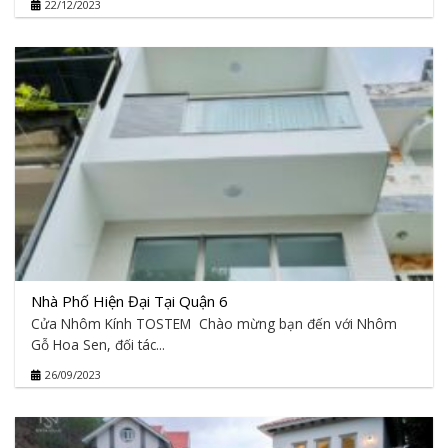
22/12/2023
Nhà Phố Hiện Đại Tại Quận 6
Cửa Nhôm Kính TOSTEM Chào mừng bạn đến với Nhôm
Gỗ Hoa Sen, đối tác...
26/09/2023