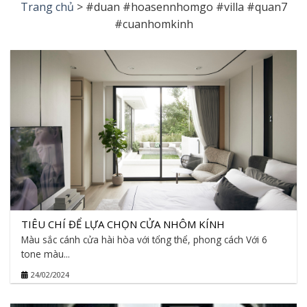
Trang chủ
>
#duan #hoasennhomgo #villa #quan7
#cuanhomkinh
TIÊU CHÍ ĐỂ LỰA CHỌN CỬA NHÔM KÍNH
Màu sắc cánh cửa hài hòa với tổng thể, phong cách Với 6
tone màu...
24/02/2024