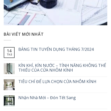
BÀI VIẾT MỚI NHẤT
BẢNG TIN TUYỂN DỤNG THÁNG 7/2024
14
Th3
KÍN KHÍ, KÍN NƯỚC – TÍNH NĂNG KHÔNG THỂ
THIẾU CỦA CỬA NHÔM KÍNH
TIÊU CHÍ ĐỂ LỰA CHỌN CỬA NHÔM KÍNH
Nhận Nhà Mới – Đón Tết Sang