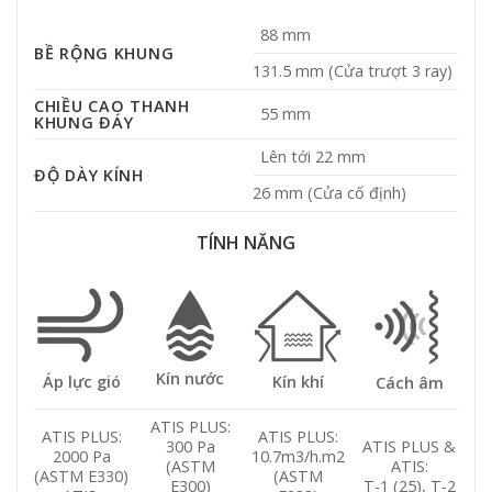
88 mm
BỀ RỘNG KHUNG
131.5 mm (Cửa trượt 3 ray)
CHIỀU CAO THANH
55 mm
KHUNG ĐÁY
Lên tới 22 mm
ĐỘ DÀY KÍNH
26 mm (Cửa cố định)
TÍNH NĂNG
Kín nước
Áp lực gió
Kín khí
Cách âm
ATIS PLUS:
ATIS PLUS:
ATIS PLUS:
300 Pa
ATIS PLUS &
2000 Pa
10.7m3/h.m2
(ASTM
ATIS:
(ASTM E330)
(ASTM
E300)
T-1 (25), T-2