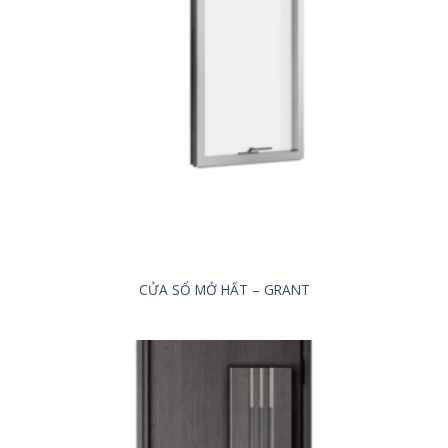
CỬA SỔ MỞ HẤT – GRANT