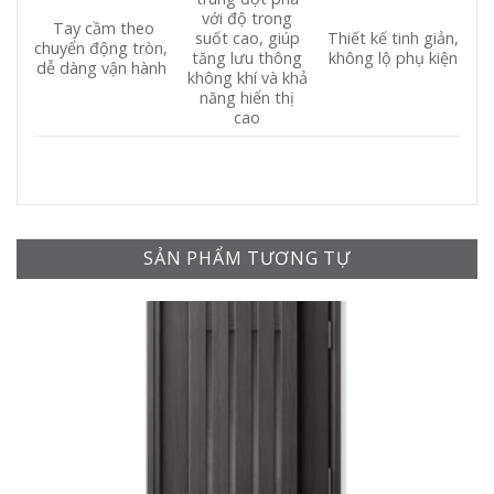
với độ trong
Tay cầm theo
suốt cao, giúp
Thiết kế tinh giản,
chuyển động tròn,
tăng lưu thông
không lộ phụ kiện
dễ dàng vận hành
không khí và khả
năng hiển thị
cao
SẢN PHẨM TƯƠNG TỰ