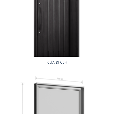
CỬA ĐI G04