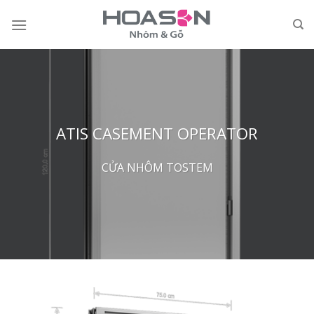
Skip
to
content
ATIS CASEMENT OPERATOR
CỬA NHÔM TOSTEM