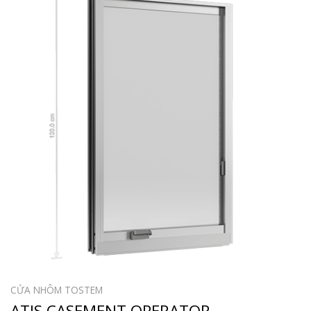
CỬA NHÔM TOSTEM
ATIS CASEMENT OPERATOR